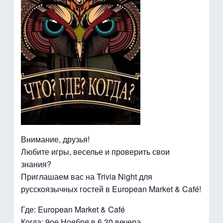
Внимание, друзья!
Любите игры, веселье и проверить свои
знания?
Приглашаем вас на Trivia Night для
русскоязычных гостей в European Market & Café!
Где: European Market & Café
Когда: 9ое Ноября в 6.30 вечера