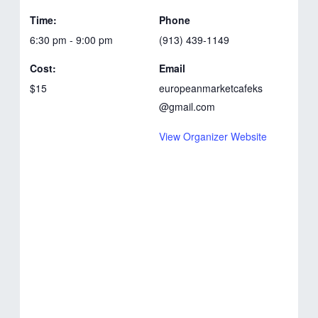
Time:
Phone
6:30 pm - 9:00 pm
(913) 439-1149
Cost:
Email
$15
europeanmarketcafeks
@gmail.com
View Organizer Website