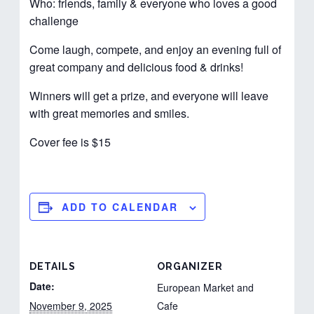
Who: friends, family & everyone who loves a good
challenge
Come laugh, compete, and enjoy an evening full of
great company and delicious food & drinks!
Winners will get a prize, and everyone will leave
with great memories and smiles.
Cover fee is $15
ADD TO CALENDAR
DETAILS
ORGANIZER
Date:
European Market and
November 9, 2025
Cafe