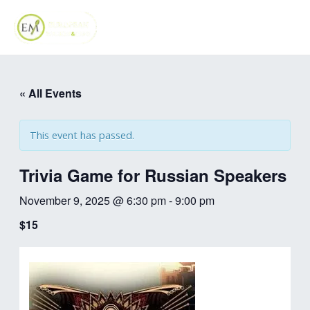
Skip
MAI
to
ME
content
« All Events
This event has passed.
Trivia Game for Russian Speakers
November 9, 2025 @ 6:30 pm
-
9:00 pm
$15