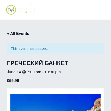
Skip
MAI
to
ME
content
« All Events
This event has passed.
ГРЕЧЕСКИЙ БАНКЕТ
June 14 @ 7:00 pm
-
10:30 pm
$59.99