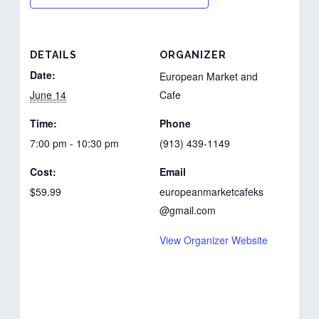
DETAILS
ORGANIZER
Date:
European Market and
June 14
Cafe
Time:
Phone
7:00 pm - 10:30 pm
(913) 439-1149
Cost:
Email
$59.99
europeanmarketcafeks
@gmail.com
View Organizer Website