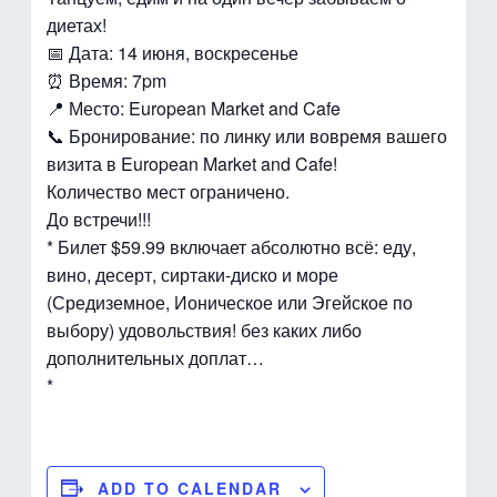
диетах!
📅 Дата: 14 июня, воскрeсенье
⏰ Время: 7pm
📍 Место: European Market and Cafe
📞 Бронирование: по линку или вовремя вашего
визита в European Market and Cafe!
Количество мест ограничено.
До встречи!!!
* Билет $59.99 включает абсолютно всё: еду,
вино, десерт, сиртаки-диско и море
(Средиземное, Ионическое или Эгейское по
выбору) удовольствия! без каких либо
дополнительных доплат…
*
ADD TO CALENDAR